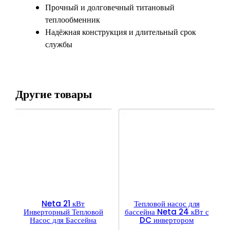
Прочный и долговечный титановый
теплообменник
Надёжная конструкция и длительный срок
службы
Другие товары
Neta 21 кВт
Тепловой насос для
Инверторный Тепловой
бассейна Neta 24 кВт с
Насос для Бассейна
DC инвертором