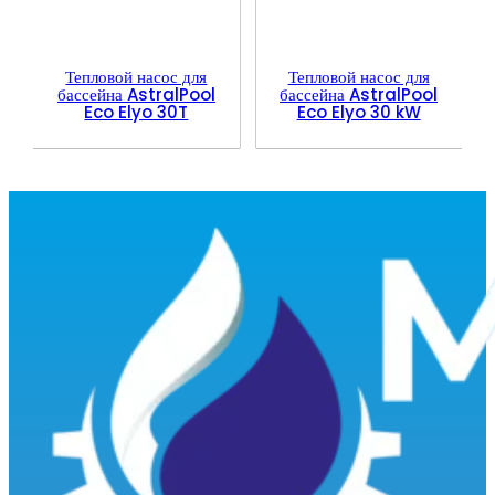
Тепловой насос для
Тепловой насос для
бассейна AstralPool
бассейна AstralPool
Eco Elyo 30T
Eco Elyo 30 kW