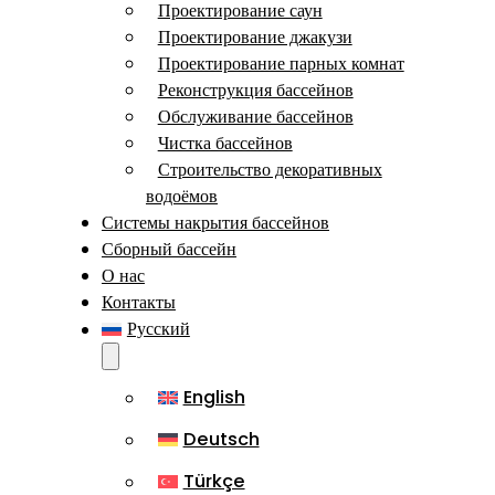
Проектирование саун
Проектирование джакузи
Проектирование парных комнат
Реконструкция бассейнов
Обслуживание бассейнов
Чистка бассейнов
Строительство декоративных
водоёмов
Системы накрытия бассейнов
Сборный бассейн
О нас
Контакты
Русский
English
Deutsch
Türkçe