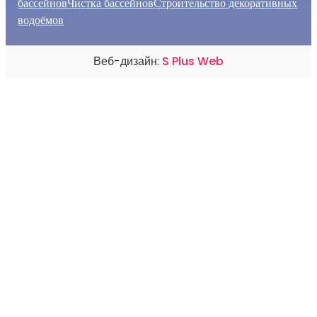
бассейнов
Чистка бассейнов
Строительство декоративных
водоёмов
Веб-дизайн:
S Plus Web