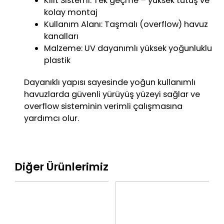
Kilit Sistemi: Tek geçme – yüksek tutuş ve
kolay montaj
Kullanım Alanı: Taşmalı (overflow) havuz
kanalları
Malzeme: UV dayanımlı yüksek yoğunluklu
plastik
Dayanıklı yapısı sayesinde yoğun kullanımlı
havuzlarda güvenli yürüyüş yüzeyi sağlar ve
overflow sisteminin verimli çalışmasına
yardımcı olur.
Diğer Ürünlerimiz