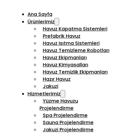
Ana Sayfa
Ürünlerimiz
Havuz Kapatma Sistemleri
Prefabrik Havuz
Havuz Isıtma Sistemleri
Havuz Temizleme Robotları
Havuz Ekipmanları
Havuz Kimyasalları
Havuz Temizlik Ekipmanları
Hazır Havuz
Jakuzi
Hizmetlerimiz
Yüzme Havuzu
Projelendirme
Spa Projelendirme
Sauna Projelendirme
Jakuzi Projelendirme