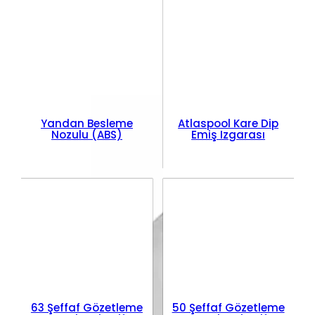
Yandan Besleme
Atlaspool Kare Dip
Nozulu (ABS)
Emiş Izgarası
63 Şeffaf Gözetleme
50 Şeffaf Gözetleme