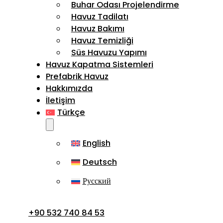
Buhar Odası Projelendirme
Havuz Tadilatı
Havuz Bakımı
Havuz Temizliği
Süs Havuzu Yapımı
Havuz Kapatma Sistemleri
Prefabrik Havuz
Hakkımızda
İletişim
Türkçe
English
Deutsch
Русский
+90 532 740 84 53