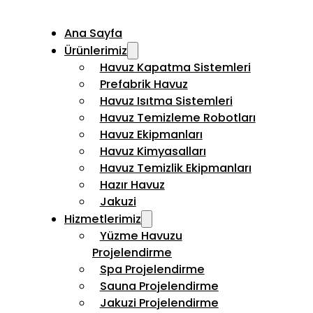
Ana Sayfa
Ürünlerimiz
Havuz Kapatma Sistemleri
Prefabrik Havuz
Havuz Isıtma Sistemleri
Havuz Temizleme Robotları
Havuz Ekipmanları
Havuz Kimyasalları
Havuz Temizlik Ekipmanları
Hazır Havuz
Jakuzi
Hizmetlerimiz
Yüzme Havuzu
Projelendirme
Spa Projelendirme
Sauna Projelendirme
Jakuzi Projelendirme