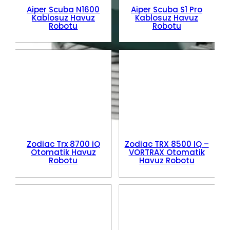
Aiper Scuba N1600
Aiper Scuba S1 Pro
Kablosuz Havuz
Kablosuz Havuz
Robotu
Robotu
Zodiac Trx 8700 iQ
Zodiac TRX 8500 IQ –
Otomatik Havuz
VORTRAX Otomatik
Robotu
Havuz Robotu