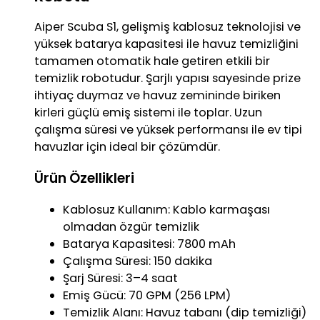
Aiper Scuba S1, gelişmiş kablosuz teknolojisi ve
yüksek batarya kapasitesi ile havuz temizliğini
tamamen otomatik hale getiren etkili bir
temizlik robotudur. Şarjlı yapısı sayesinde prize
ihtiyaç duymaz ve havuz zemininde biriken
kirleri güçlü emiş sistemi ile toplar. Uzun
çalışma süresi ve yüksek performansı ile ev tipi
havuzlar için ideal bir çözümdür.
Ürün Özellikleri
Kablosuz Kullanım: Kablo karmaşası
olmadan özgür temizlik
Batarya Kapasitesi: 7800 mAh
Çalışma Süresi: 150 dakika
Şarj Süresi: 3–4 saat
Emiş Gücü: 70 GPM (256 LPM)
Temizlik Alanı: Havuz tabanı (dip temizliği)