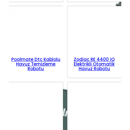
Poolmate Dtc Kablolu
Zodiac RE 4400 iQ
Havuz Temizleme
Elektrikli Otomatik
Robotu
Havuz Robotu