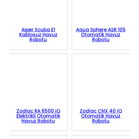
Aiper Scuba E1
Aqua Sphere ASR 105
Kablosuz Havuz
Otomatik Havuz
Robotu
Robotu
Zodiac RA 6500 iQ
Zodiac CNX 40 iQ
Elektrikli Otomatik
Otomatik Havuz
Havuz Robotu
Robotu