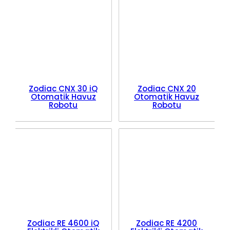
Zodiac CNX 30 iQ
Zodiac CNX 20
Otomatik Havuz
Otomatik Havuz
Robotu
Robotu
Zodiac RE 4600 iQ
Zodiac RE 4200