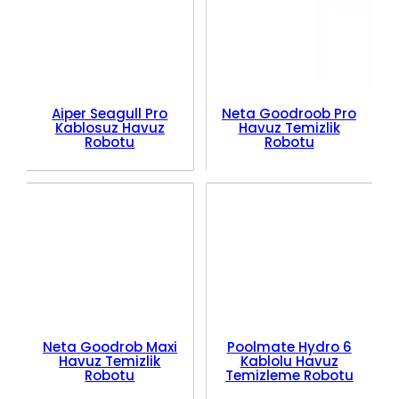
Aiper Seagull Pro
Neta Goodroob Pro
Kablosuz Havuz
Havuz Temizlik
Robotu
Robotu
Neta Goodrob Maxi
Poolmate Hydro 6
Havuz Temizlik
Kablolu Havuz
Robotu
Temizleme Robotu