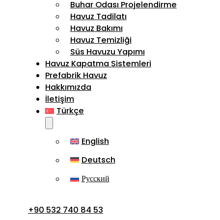
Buhar Odası Projelendirme
Havuz Tadilatı
Havuz Bakımı
Havuz Temizliği
Süs Havuzu Yapımı
Havuz Kapatma Sistemleri
Prefabrik Havuz
Hakkımızda
İletişim
Türkçe
English
Deutsch
Русский
+90 532 740 84 53