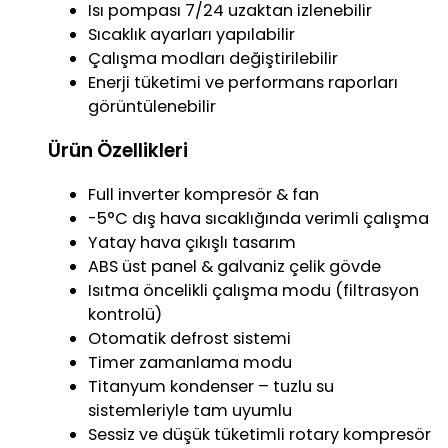
Isı pompası 7/24 uzaktan izlenebilir
Sıcaklık ayarları yapılabilir
Çalışma modları değiştirilebilir
Enerji tüketimi ve performans raporları
görüntülenebilir
Ürün Özellikleri
Full inverter kompresör & fan
-5°C dış hava sıcaklığında verimli çalışma
Yatay hava çıkışlı tasarım
ABS üst panel & galvaniz çelik gövde
Isıtma öncelikli çalışma modu (filtrasyon
kontrolü)
Otomatik defrost sistemi
Timer zamanlama modu
Titanyum kondenser – tuzlu su
sistemleriyle tam uyumlu
Sessiz ve düşük tüketimli rotary kompresör