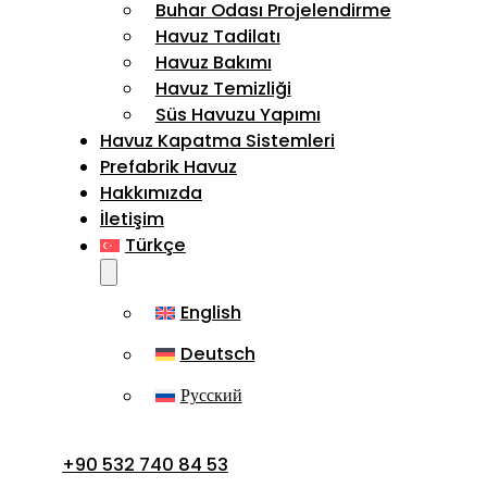
Buhar Odası Projelendirme
Havuz Tadilatı
Havuz Bakımı
Havuz Temizliği
Süs Havuzu Yapımı
Havuz Kapatma Sistemleri
Prefabrik Havuz
Hakkımızda
İletişim
Türkçe
English
Deutsch
Русский
+90 532 740 84 53