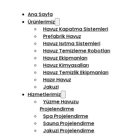
Ana Sayfa
Ürünlerimiz
Havuz Kapatma Sistemleri
Prefabrik Havuz
Havuz Isıtma Sistemleri
Havuz Temizleme Robotları
Havuz Ekipmanları
Havuz Kimyasalları
Havuz Temizlik Ekipmanları
Hazır Havuz
Jakuzi
Hizmetlerimiz
Yüzme Havuzu
Projelendirme
Spa Projelendirme
Sauna Projelendirme
Jakuzi Projelendirme