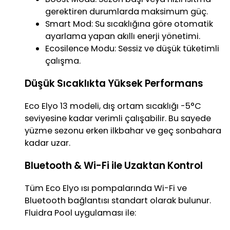
gerektiren durumlarda maksimum güç.
Smart Mod: Su sıcaklığına göre otomatik
ayarlama yapan akıllı enerji yönetimi.
Ecosilence Modu: Sessiz ve düşük tüketimli
çalışma.
Düşük Sıcaklıkta Yüksek Performans
Eco Elyo 13 modeli, dış ortam sıcaklığı -5°C
seviyesine kadar verimli çalışabilir. Bu sayede
yüzme sezonu erken ilkbahar ve geç sonbahara
kadar uzar.
Bluetooth & Wi-Fi ile Uzaktan Kontrol
Tüm Eco Elyo ısı pompalarında Wi-Fi ve
Bluetooth bağlantısı standart olarak bulunur.
Fluidra Pool uygulaması ile: