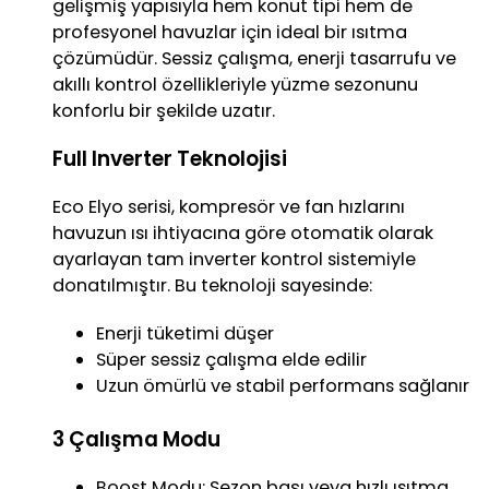
gelişmiş yapısıyla hem konut tipi hem de
profesyonel havuzlar için ideal bir ısıtma
çözümüdür. Sessiz çalışma, enerji tasarrufu ve
akıllı kontrol özellikleriyle yüzme sezonunu
konforlu bir şekilde uzatır.
Full Inverter Teknolojisi
Eco Elyo serisi, kompresör ve fan hızlarını
havuzun ısı ihtiyacına göre otomatik olarak
ayarlayan tam inverter kontrol sistemiyle
donatılmıştır. Bu teknoloji sayesinde:
Enerji tüketimi düşer
Süper sessiz çalışma elde edilir
Uzun ömürlü ve stabil performans sağlanır
3 Çalışma Modu
Boost Modu: Sezon başı veya hızlı ısıtma