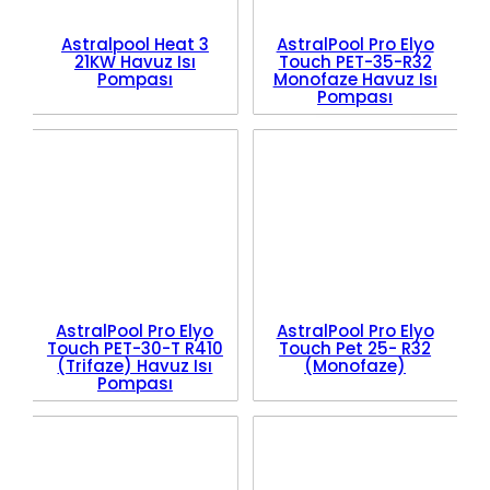
Astralpool Heat 3
AstralPool Pro Elyo
21KW Havuz Isı
Touch PET-35-R32
Pompası
Monofaze Havuz Isı
Pompası
AstralPool Pro Elyo
AstralPool Pro Elyo
Touch PET-30-T R410
Touch Pet 25- R32
(Trifaze) Havuz Isı
(Monofaze)
Pompası