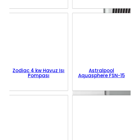
Zodiac 4 kw Havuz Isı
Astralpool
Pompası
Aquasphere FSN-15