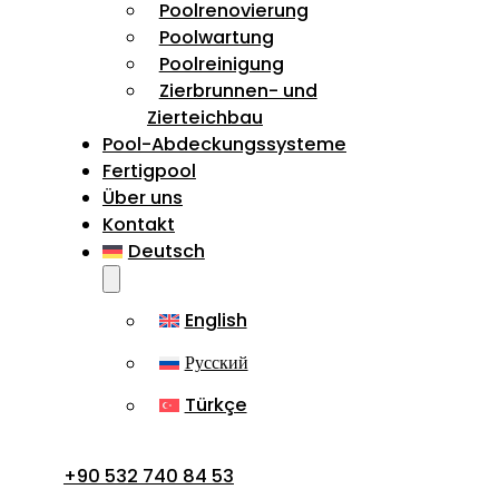
Poolrenovierung
Poolwartung
Poolreinigung
Zierbrunnen- und
Zierteichbau
Pool-Abdeckungssysteme
Fertigpool
Über uns
Kontakt
Deutsch
English
Русский
Türkçe
+90 532 740 84 53