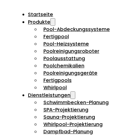
Startseite
Produkte
Pool-Abdeckungssysteme
Fertigpool
Pool-Heizsysteme
Poolreinigungsroboter
Poolausstattung
Poolchemikalien
Poolreinigungsgeräte
Fertigpools
Whirlpool
Dienstleistungen
Schwimmbecken-Planung
SPA-Projektierung
Sauna-Projektierung
Whirlpool-Projektierung
Dampfbad-Planung