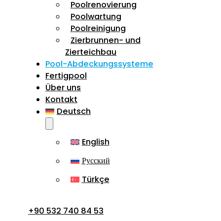
Poolrenovierung
Poolwartung
Poolreinigung
Zierbrunnen- und
Zierteichbau
Pool-Abdeckungssysteme
Fertigpool
Über uns
Kontakt
Deutsch
English
Русский
Türkçe
+90 532 740 84 53