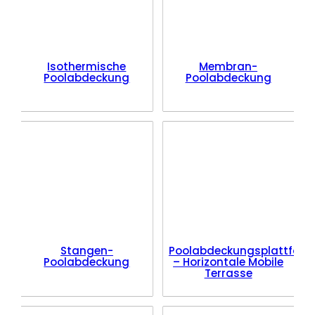
Isothermische
Membran-
Poolabdeckung
Poolabdeckung
Stangen-
Poolabdeckungsplattform
Poolabdeckung
– Horizontale Mobile
Terrasse