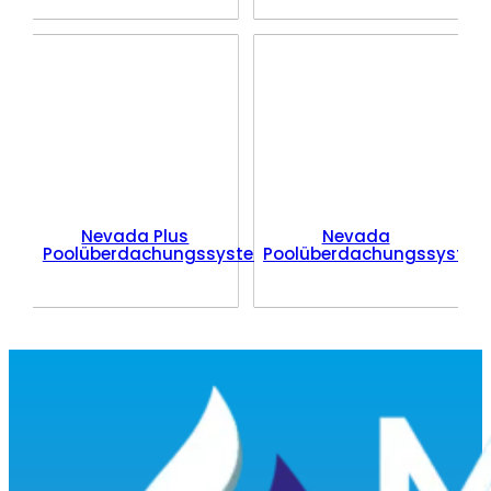
Nevada Plus
Nevada
Poolüberdachungssystem
Poolüberdachungssystem