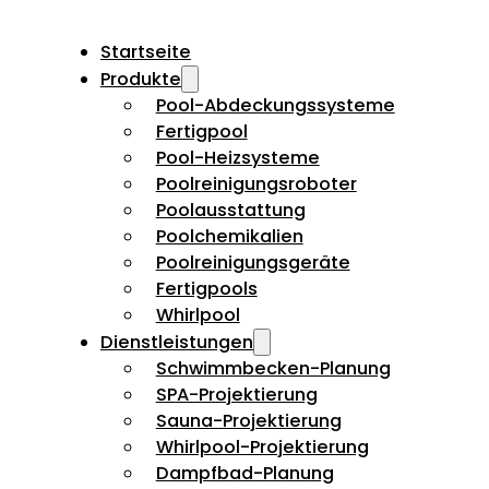
Startseite
Produkte
Pool-Abdeckungssysteme
Fertigpool
Pool-Heizsysteme
Poolreinigungsroboter
Poolausstattung
Poolchemikalien
Poolreinigungsgeräte
Fertigpools
Whirlpool
Dienstleistungen
Schwimmbecken-Planung
SPA-Projektierung
Sauna-Projektierung
Whirlpool-Projektierung
Dampfbad-Planung