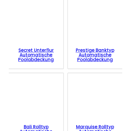
Secret Unterflur
Prestige Banktyp
Automatische
Automatische
Poolabdeckung
Poolabdeckung
Bali Rolltyp
Marquise Rolltyp