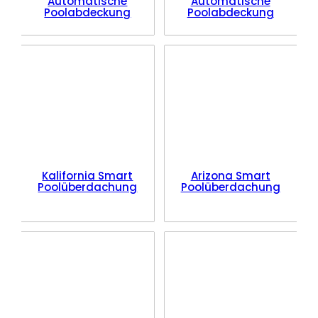
Automatische
Automatische
Poolabdeckung
Poolabdeckung
Kalifornia Smart
Arizona Smart
Poolüberdachung
Poolüberdachung