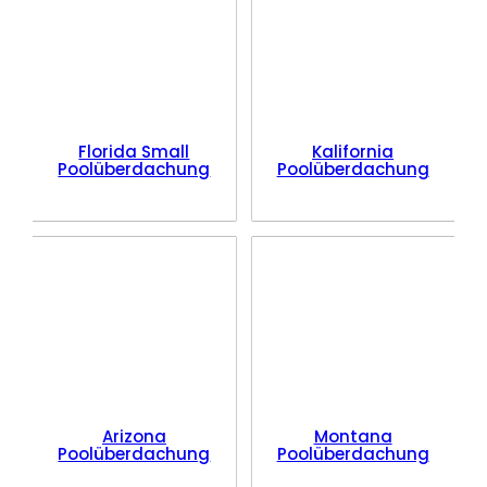
Florida Small
Kalifornia
Poolüberdachung
Poolüberdachung
Arizona
Montana
Poolüberdachung
Poolüberdachung