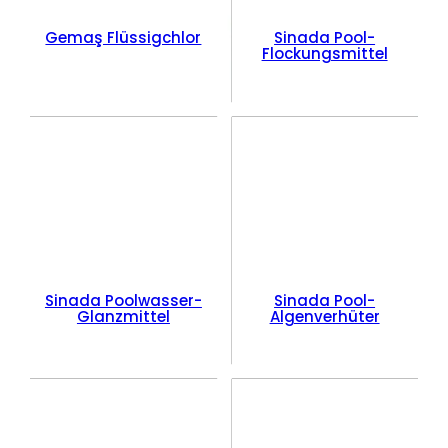
Gemaş Flüssigchlor
Sinada Pool-
Flockungsmittel
Sinada Poolwasser-
Sinada Pool-
Glanzmittel
Algenverhüter