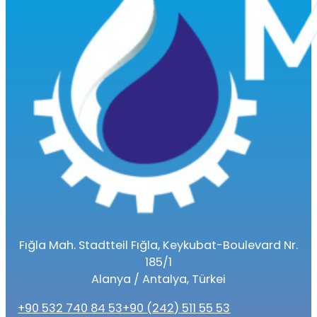
Fığla Mah. Stadtteil Fığla, Keykubat-Boulevard Nr.
185/1
Alanya / Antalya, Türkei
+90 532 740 84 53
+90 (242) 511 55 53