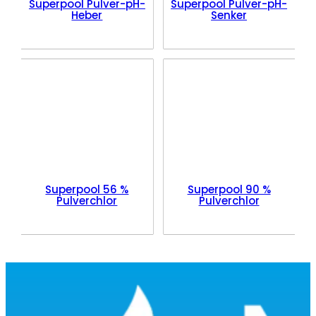
Superpool Pulver-pH-
Superpool Pulver-pH-
Heber
Senker
Superpool 56 %
Superpool 90 %
Pulverchlor
Pulverchlor