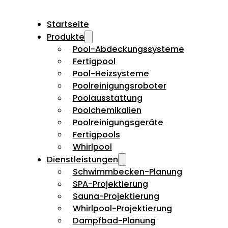
Startseite
Produkte
Pool-Abdeckungssysteme
Fertigpool
Pool-Heizsysteme
Poolreinigungsroboter
Poolausstattung
Poolchemikalien
Poolreinigungsgeräte
Fertigpools
Whirlpool
Dienstleistungen
Schwimmbecken-Planung
SPA-Projektierung
Sauna-Projektierung
Whirlpool-Projektierung
Dampfbad-Planung