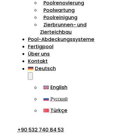
Poolrenovierung
Poolwartung
Poolreinigung
Zierbrunnen- und
Zierteichbau
Pool-Abdeckungssysteme
Fertigpool
Über uns
Kontakt
Deutsch
English
Русский
Türkçe
+90 532 740 84 53