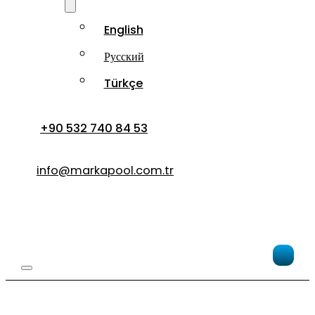
English
Русский
Türkçe
+90 532 740 84 53
info@markapool.com.tr