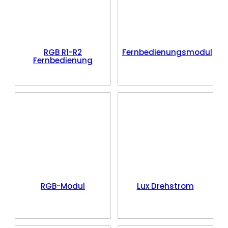
RGB R1-R2
Fernbedienungsmodul
Fernbedienung
RGB-Modul
Lux Drehstrom