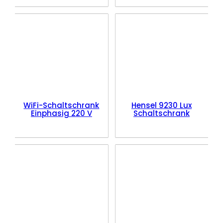
WiFi-Schaltschrank
Hensel 9230 Lux
Einphasig 220 V
Schaltschrank