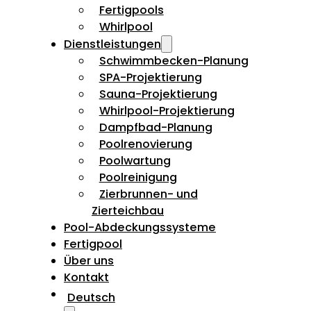
Fertigpools
Whirlpool
Dienstleistungen
Schwimmbecken-Planung
SPA-Projektierung
Sauna-Projektierung
Whirlpool-Projektierung
Dampfbad-Planung
Poolrenovierung
Poolwartung
Poolreinigung
Zierbrunnen- und
Zierteichbau
Pool-Abdeckungssysteme
Fertigpool
Über uns
Kontakt
Deutsch