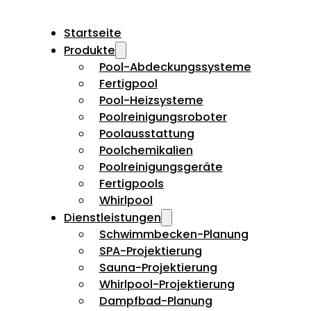
Startseite
Produkte
Pool-Abdeckungssysteme
Fertigpool
Pool-Heizsysteme
Poolreinigungsroboter
Poolausstattung
Poolchemikalien
Poolreinigungsgeräte
Fertigpools
Whirlpool
Dienstleistungen
Schwimmbecken-Planung
SPA-Projektierung
Sauna-Projektierung
Whirlpool-Projektierung
Dampfbad-Planung