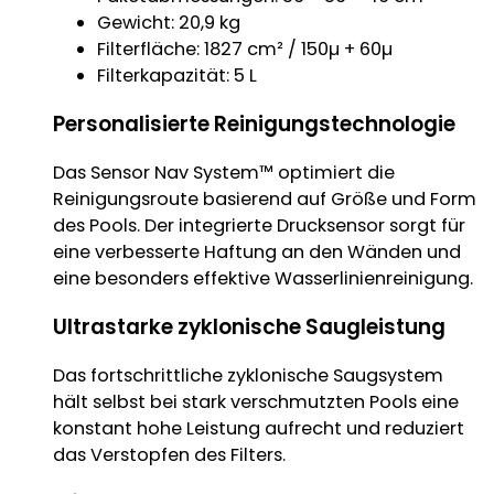
Gewicht: 20,9 kg
Filterfläche: 1827 cm² / 150µ + 60µ
Filterkapazität: 5 L
Personalisierte Reinigungstechnologie
Das Sensor Nav System™ optimiert die
Reinigungsroute basierend auf Größe und Form
des Pools. Der integrierte Drucksensor sorgt für
eine verbesserte Haftung an den Wänden und
eine besonders effektive Wasserlinienreinigung.
Ultrastarke zyklonische Saugleistung
Das fortschrittliche zyklonische Saugsystem
hält selbst bei stark verschmutzten Pools eine
konstant hohe Leistung aufrecht und reduziert
das Verstopfen des Filters.