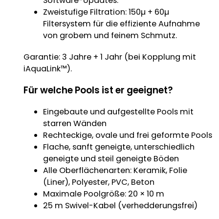
Software-Updates.
Zweistufige Filtration: 150µ + 60µ
Filtersystem für die effiziente Aufnahme
von grobem und feinem Schmutz.
Garantie: 3 Jahre + 1 Jahr (bei Kopplung mit
iAquaLink™).
Für welche Pools ist er geeignet?
Eingebaute und aufgestellte Pools mit
starren Wänden
Rechteckige, ovale und frei geformte Pools
Flache, sanft geneigte, unterschiedlich
geneigte und steil geneigte Böden
Alle Oberflächenarten: Keramik, Folie
(Liner), Polyester, PVC, Beton
Maximale Poolgröße: 20 × 10 m
25 m Swivel-Kabel (verhedderungsfrei)