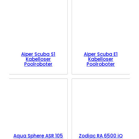
Aiper Scuba S1
Aiper Scuba E1
Kabelloser
Kabelloser
Poolroboter
Poolroboter
Aqua Sphere ASR 105
Zodiac RA 6500 iQ