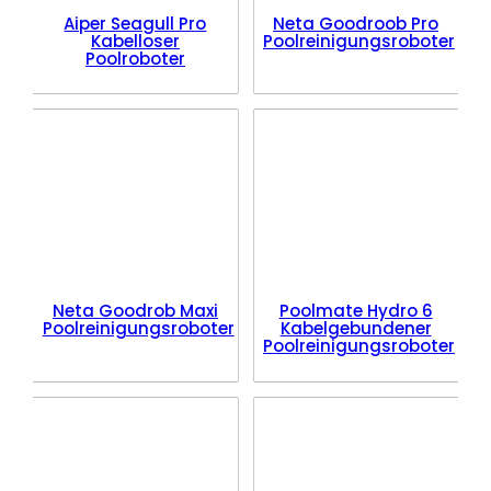
Aiper Seagull Pro
Neta Goodroob Pro
Kabelloser
Poolreinigungsroboter
Poolroboter
Neta Goodrob Maxi
Poolmate Hydro 6
Poolreinigungsroboter
Kabelgebundener
Poolreinigungsroboter