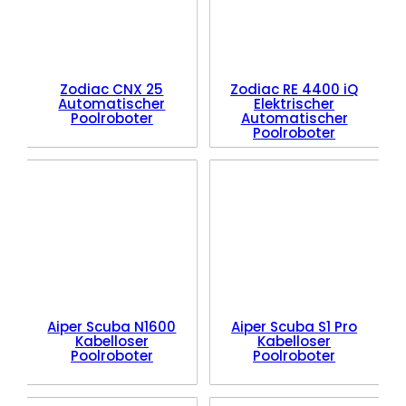
Zodiac CNX 25
Zodiac RE 4400 iQ
Automatischer
Elektrischer
Poolroboter
Automatischer
Poolroboter
Aiper Scuba N1600
Aiper Scuba S1 Pro
Kabelloser
Kabelloser
Poolroboter
Poolroboter