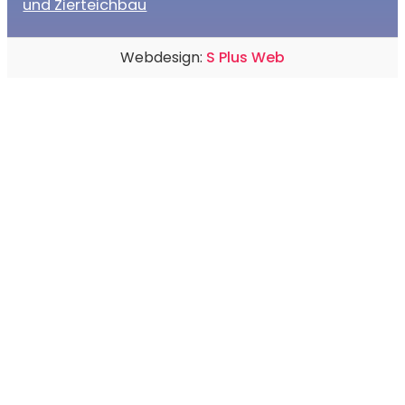
und Zierteichbau
Webdesign:
S Plus Web