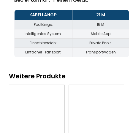
Bedienkomfort in einem Gerät.
KABELLÄNGE:
21 M
Poollänge:
15 M
Intelligentes System:
Mobile App
Einsatzbereich:
Private Pools
Einfacher Transport:
Transportwagen
Weitere Produkte