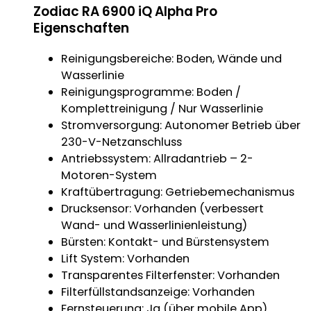
Zodiac RA 6900 iQ Alpha Pro
Eigenschaften
Reinigungsbereiche: Boden, Wände und
Wasserlinie
Reinigungsprogramme: Boden /
Komplettreinigung / Nur Wasserlinie
Stromversorgung: Autonomer Betrieb über
230-V-Netzanschluss
Antriebssystem: Allradantrieb – 2-
Motoren-System
Kraftübertragung: Getriebemechanismus
Drucksensor: Vorhanden (verbessert
Wand- und Wasserlinienleistung)
Bürsten: Kontakt- und Bürstensystem
Lift System: Vorhanden
Transparentes Filterfenster: Vorhanden
Filterfüllstandsanzeige: Vorhanden
Fernsteuerung: Ja (über mobile App)