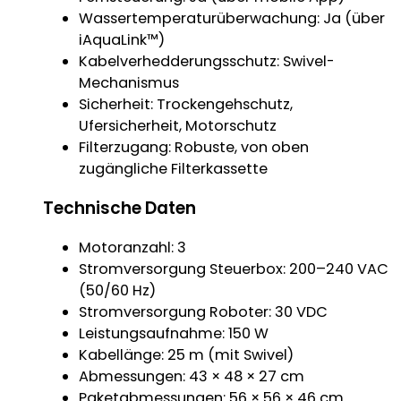
Wassertemperaturüberwachung: Ja (über
iAquaLink™)
Kabelverhedderungsschutz: Swivel-
Mechanismus
Sicherheit: Trockengehschutz,
Ufersicherheit, Motorschutz
Filterzugang: Robuste, von oben
zugängliche Filterkassette
Technische Daten
Motoranzahl: 3
Stromversorgung Steuerbox: 200–240 VAC
(50/60 Hz)
Stromversorgung Roboter: 30 VDC
Leistungsaufnahme: 150 W
Kabellänge: 25 m (mit Swivel)
Abmessungen: 43 × 48 × 27 cm
Paketabmessungen: 56 × 56 × 46 cm