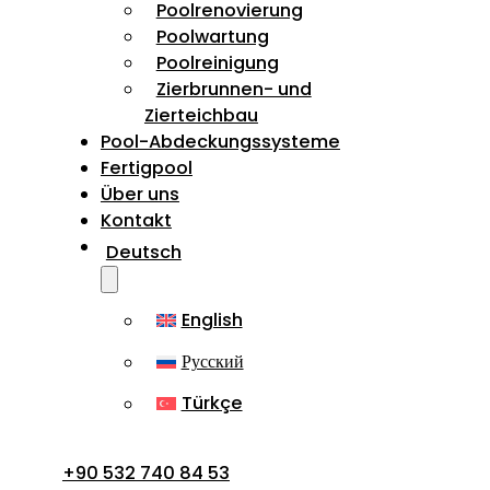
Poolrenovierung
Poolwartung
Poolreinigung
Zierbrunnen- und
Zierteichbau
Pool-Abdeckungssysteme
Fertigpool
Über uns
Kontakt
Deutsch
English
Русский
Türkçe
+90 532 740 84 53