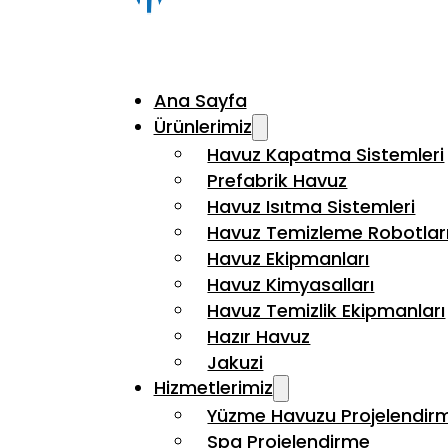
Ana Sayfa
Ürünlerimiz
Havuz Kapatma Sistemleri
Prefabrik Havuz
Havuz Isıtma Sistemleri
Havuz Temizleme Robotlar
Havuz Ekipmanları
Havuz Kimyasalları
Havuz Temizlik Ekipmanları
Hazır Havuz
Jakuzi
Hizmetlerimiz
Yüzme Havuzu Projelendir
Spa Projelendirme