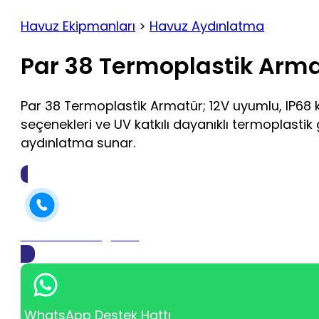
Havuz Ekipmanları
>
Havuz Aydınlatma
Par 38 Termoplastik Arm
Par 38 Termoplastik Armatür; 12V uyumlu, IP68 
seçenekleri ve UV katkılı dayanıklı termoplasti
aydınlatma sunar.
Telefon İle Bilgi Alın
WhatsApp Destek Hattı