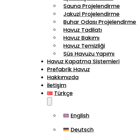
Sauna Projelendirme
Jakuzi Projelendirme
Buhar Odası Projelendirme
Havuz Tadilatı
Havuz Bakımı
Havuz Temizliği
Süs Havuzu Yapımı
Havuz Kapatma Sistemleri
Prefabrik Havuz
Hakkımızda
İletişim
Türkçe
English
Deutsch