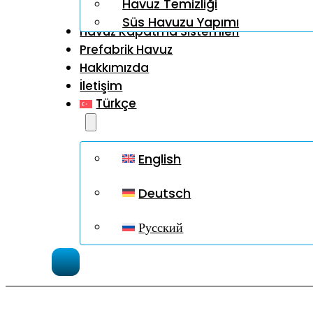
Havuz Temizliği
Süs Havuzu Yapımı
Havuz Kapatma Sistemleri
Prefabrik Havuz
Hakkımızda
İletişim
Türkçe
English
Deutsch
Русский