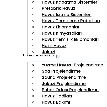
Havuz Kapatma Sistemleri
Prefabrik Havuz
Havuz Isıtma Sistemleri
Havuz Temizleme Robotları
Havuz Ekipmanları
Havuz Kimyasalları
Havuz Temizlik Ekipmanları
Hazır Havuz
Jakuzi
Hizmetlerimiz
Yüzme Havuzu Projelendirme
Spa Projelendirme
Sauna Projelendirme
Jakuzi Projelendirme
Buhar Odası Projelendirme
Havuz Tadilatı
Havuz Bakımı