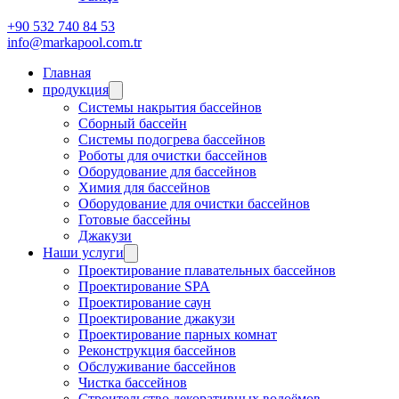
+90 532 740 84 53
info@markapool.com.tr
Главная
продукция
Системы накрытия бассейнов
Сборный бассейн
Системы подогрева бассейнов
Роботы для очистки бассейнов
Оборудование для бассейнов
Химия для бассейнов
Оборудование для очистки бассейнов
Готовые бассейны
Джакузи
Наши услуги
Проектирование плавательных бассейнов
Проектирование SPA
Проектирование саун
Проектирование джакузи
Проектирование парных комнат
Реконструкция бассейнов
Обслуживание бассейнов
Чистка бассейнов
Строительство декоративных водоёмов