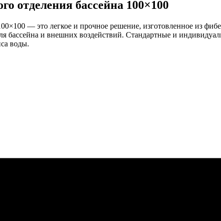
о отделения бассейна 100×100
0×100 — это легкое и прочное решение, изготовленное из фибер
ля бассейна и внешних воздействий. Стандартные и индивидуал
са воды.