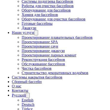
Системы подогрева бассейнов
Роботы для очистки бассейнов
Оборудование для бассейнов
Химия для бассейнов
Оборудование для очистки бассейнов
Готовые бассейны
Джакузи
Наши услуги
Проектирование плавательных бассейнов
Проектирование SPA
Проектирование саун
Проектирование джакузи
Проектирование парных комнат
Реконструкция бассейнов
Обслуживание бассейнов
Чистка бассейнов
Строительство декоративных водоёмов
Системы накрытия бассейнов
Сборный бассейн
О нас
Контакты
Русский
English
Deutsch
Türkçe