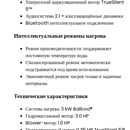
Ультратихий циркуляционный мотор TrueSilent
5™
Аудиосистема 2.1 + влагозащищённые динамики
Bluetooth интеллектуальное подключение
Интеллектуальные режимы нагрева
Режим производительности: поддерживает
постоянную температуру воды.
Сбалансированный режим: автоматически
подстраивается под время использования.
Экономичный режим: нагрев только в заданные
интервалы.
Технические характеристики
Система нагрева: 3 kW Balboa®
Гидромассажный мотор: 3.0 HP
Blower-мотор: 1.0 HP
Циркуляционный мотор: 0.35 HP TrueSilent 5™