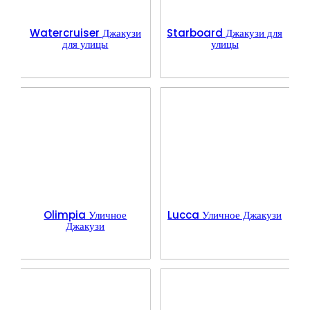
Watercruiser Джакузи
Starboard Джакузи для
для улицы
улицы
Olimpia Уличное
Lucca Уличное Джакузи
Джакузи