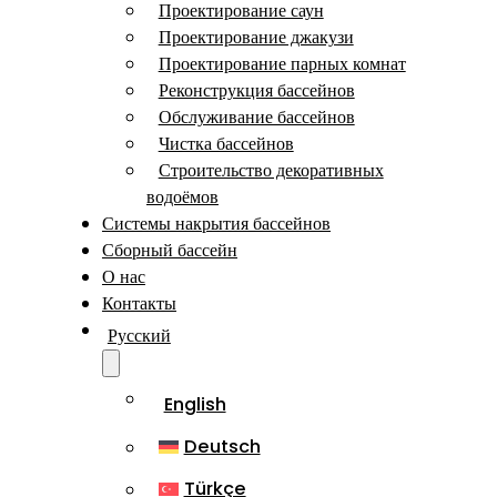
Проектирование саун
Проектирование джакузи
Проектирование парных комнат
Реконструкция бассейнов
Обслуживание бассейнов
Чистка бассейнов
Строительство декоративных
водоёмов
Системы накрытия бассейнов
Сборный бассейн
О нас
Контакты
Русский
English
Deutsch
Türkçe