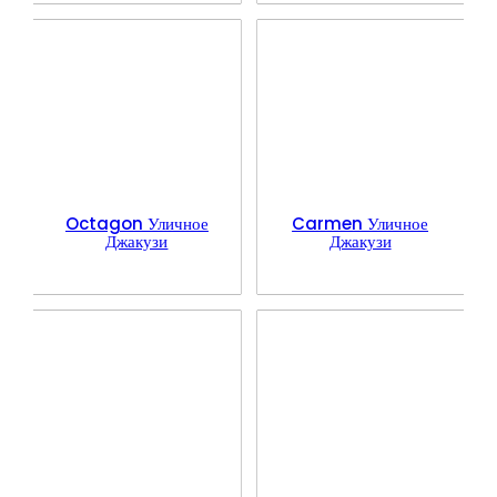
Octagon Уличное
Carmen Уличное
Джакузи
Джакузи