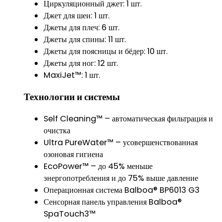
Циркуляционный джет: 1 шт.
Джет для шеи: 1 шт.
Джеты для плеч: 6 шт.
Джеты для спины: 11 шт.
Джеты для поясницы и бёдер: 10 шт.
Джеты для ног: 12 шт.
MaxiJet™: 1 шт.
Технологии и системы
Self Cleaning™ – автоматическая фильтрация и
очистка
Ultra PureWater™ – усовершенствованная
озоновая гигиена
EcoPower™ – до 45% меньше
энергопотребления и до 75% выше давление
Операционная система Balboa® BP6013 G3
Сенсорная панель управления Balboa®
SpaTouch3™