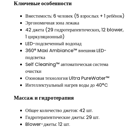
Ключевые особенности
Вместимость: 6 человек (5 взрослых + 1 ребёнок)
Эргономичная зона лежака
42 джета (29 гидротерапевтических, 12 blower,
1 циркуляционный)
LED-подсвеченный водопад
360° Maxi Ambiance™ внешняя LED-
подсветка
Self Cleaning™ автоматическая система
очистки
Озоновая технология Ultra PureWater™
Интеллектуальный нагрев воды до 40°C
Массаж и гидротерапия
Общее количество джетов: 42 шт.
Гидротерапевтические джеты: 29 шт.
Blower-джеты: 12 шт.