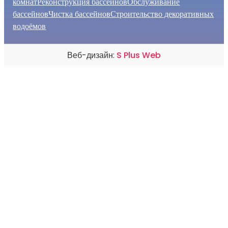
комнат
Реконструкция бассейнов
Обслуживание
бассейнов
Чистка бассейнов
Строительство декоративных
водоёмов
Веб-дизайн:
S Plus Web