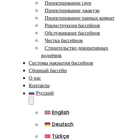
Проектирование саун
Проектирование джакузи
Проектирование парных комнат
Реконструкция бассейнов
Обслуживание бассейнов
Чистка бассейнов
Строительство декоративных
водоёмов
Системы накрытия бассейнов
Сборный бассейн
О нас
Контакты
Русский
English
Deutsch
Türkçe