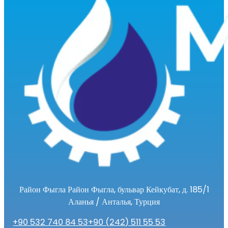
Район Фыгла Район Фыгла, бульвар Кейкубат, д. 185/1
Аланья / Анталья, Турция
+90 532 740 84 53
+90 (242) 511 55 53