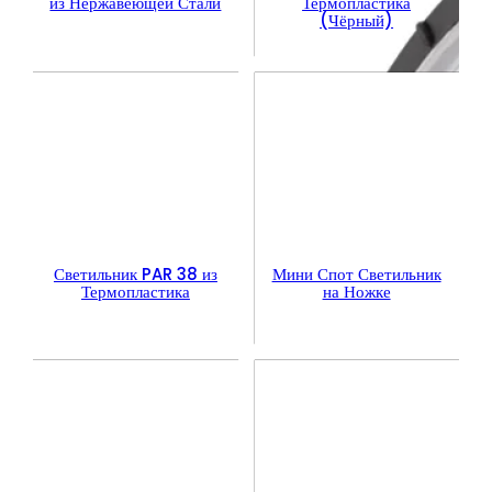
из Нержавеющей Стали
Термопластика
(Чёрный)
Светильник PAR 38 из
Мини Спот Светильник
Термопластика
на Ножке