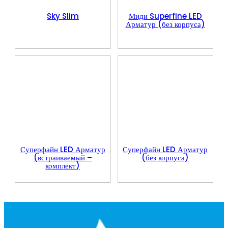
Sky Slim
Миди Superfine LED
Арматур (без корпуса)
Суперфайн LED Арматур
Суперфайн LED Арматур
(встраиваемый –
(без корпуса)
комплект)