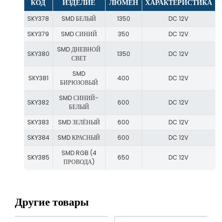
КОД
ИЗДЕЛИЕ
ЛЮМЕН
ХАРАКТЕРИСТИКА
SKY378
SMD БЕЛЫЙ
1350
DC 12V
SKY379
SMD СИНИЙ
350
DC 12V
SMD ДНЕВНОЙ
SKY380
1350
DC 12V
СВЕТ
SMD
SKY381
400
DC 12V
БИРЮЗОВЫЙ
SMD СИНИЙ-
SKY382
600
DC 12V
БЕЛЫЙ
SKY383
SMD ЗЕЛЁНЫЙ
600
DC 12V
SKY384
SMD КРАСНЫЙ
600
DC 12V
SMD RGB (4
SKY385
650
DC 12V
ПРОВОДА)
Другие товары